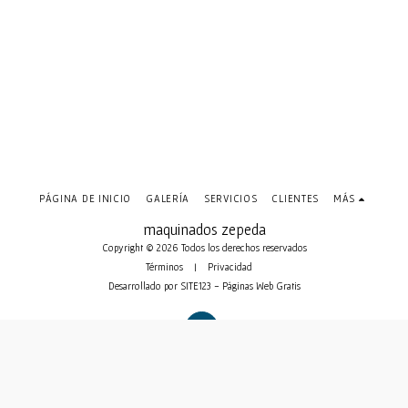
PÁGINA DE INICIO
GALERÍA
SERVICIOS
CLIENTES
MÁS
maquinados zepeda
Copyright © 2026 Todos los derechos reservados
Términos
|
Privacidad
Desarrollado por
SITE123
-
Páginas Web Gratis